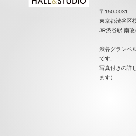
〒150-0031
東京都渋谷区桜丘
JR渋谷駅 南
渋谷グランベ
です。
​写真付きの詳
ます）