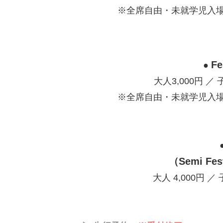
※全席自由・未就学児入
Fe
●
大人3,000円 ／
※全席自由・未就学児入
（Semi Fe
s
大人 4,000円
／ 