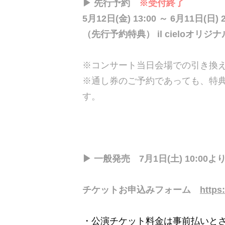
▶ 先行予約
※受付終了
5月12日(金) 13:00 ～ 6月11日(日) 
（先行予約特典） il cieloオリ
※コンサート当日会場での引き換
※通し券のご予約であっても、特
す。
▶ 一般発売 7月1日(土) 10:00
チケットお申込みフォーム
https
・公演チケット料金は事前払いと