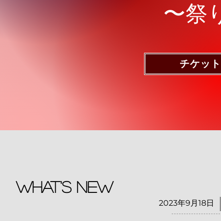
〜祭
チケット
What's New
2023年9月18日