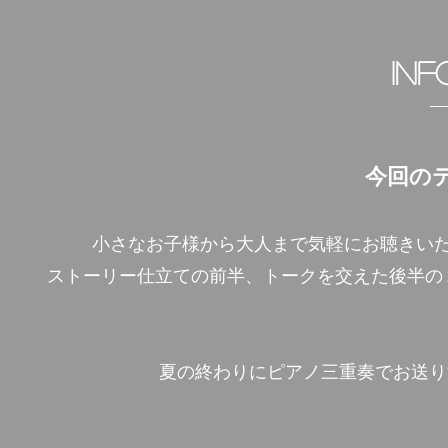
Inf
今回の
小さなお子様から大人まで気軽にお聴きいただ
ストーリー仕立ての前半、トークを交えた後半の
夏の終わりにピアノ三重奏でお送り