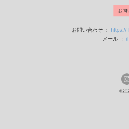
お問
お問い合わせ ：
https://
メール ：
i
©20