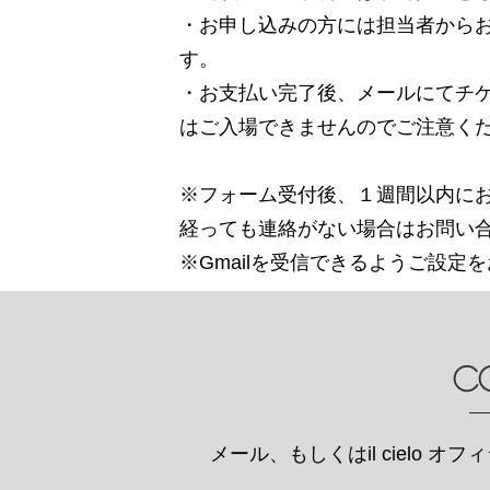
・お申し込みの方には担当者から
す。
・お支払い完了後、メールにてチ
はご入場できませんのでご注意く
※フォーム受付後、１週間以内に
経っても連絡がない場合はお問い
※Gmailを受信できるようご設定
c
メール、もしくはil cielo